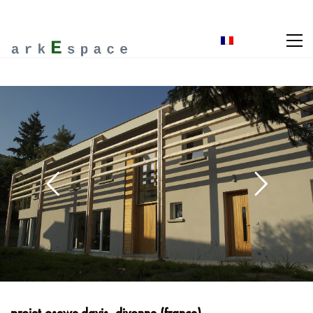
projet osewe-davis, divonne (france)